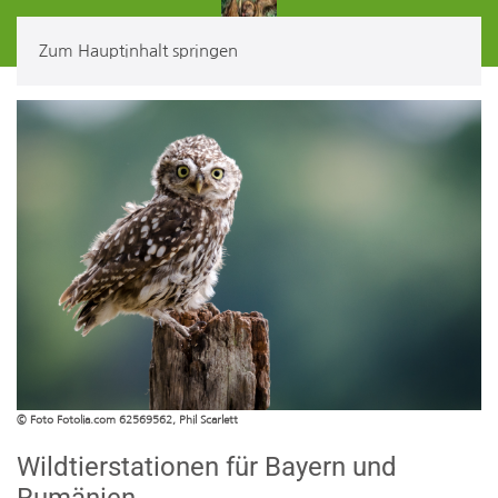
Zum Hauptinhalt springen
© Foto Fotolia.com 62569562, Phil Scarlett
Wildtierstationen für Bayern und
Rumänien