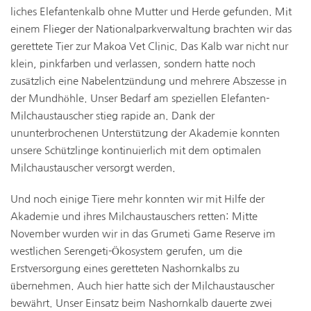
liches Elefantenkalb ohne Mutter und Herde gefunden. Mit
einem Flieger der Nationalparkverwaltung brachten wir das
gerettete Tier zur Makoa Vet Clinic. Das Kalb war nicht nur
klein, pinkfarben und verlassen, sondern hatte noch
zusätzlich eine Nabelentzündung und mehrere Abszesse in
der Mundhöhle. Unser Bedarf am speziellen Elefanten-
Milchaustauscher stieg rapide an. Dank der
ununterbrochenen Unterstützung der Akademie konnten
unsere Schützlinge kontinuierlich mit dem optimalen
Milchaustauscher versorgt werden.
Und noch einige Tiere mehr konnten wir mit Hilfe der
Akademie und ihres Milchaustauschers retten: Mitte
November wurden wir in das Grumeti Game Reserve im
westlichen Serengeti-Ökosystem gerufen, um die
Erstversorgung eines geretteten Nashornkalbs zu
übernehmen. Auch hier hatte sich der Milchaustauscher
bewährt. Unser Einsatz beim Nashornkalb dauerte zwei