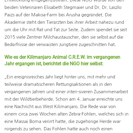
beiden Veterinären Elisabeth Stegmaier und Dr. Dr. Laszlo
Paizs auf der Makoa-Farm bei Arusha gegründet. Die
Akademie steht den Tierärzten bei ihrer Arbeit nahezu rund
um die Uhr mit Rat und Tat zur Seite. Zudem spendet sie seit
2015 viele Zentner Milchaustauscher, den sie selbst auf die
Bedürfnisse der verwaisten Jungtiere zugeschnitten hat.
Wie es der Kilimanjaro Animal C.R.E.W. im vergangenen
Jahr ergangen ist, berichtet die NGO hier selbst:
„Ein ereignisreiches Jahr liegt hinter uns, mit mehr und
teilweise dramatischeren Rettungsaktionen als in den
vergangenen Jahren und einer inten-siveren Zusammenarbeit
mit der Wildtierbehörde. Schon am 4. Januar erreichte uns
eine Nachricht aus West Kilimanjaro. Die Rede war von
einem circa zwei Wochen alten Zebra-Fohlen, welches sich in
eine Massai Boma verirrt hatte, die zugehörige Herde war
nirgends zu sehen. Das Fohlen hatte auch noch einen