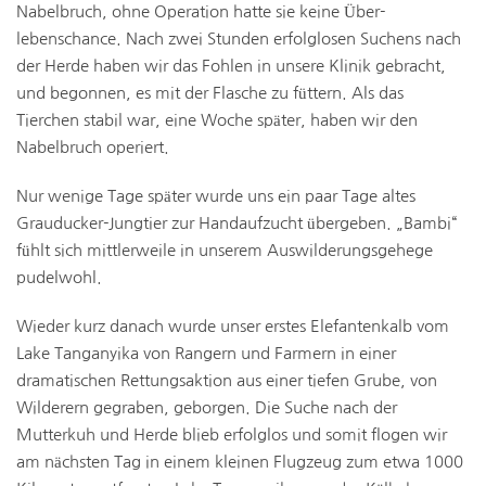
Nabelbruch, ohne Operation hatte sie keine Über-
lebenschance. Nach zwei Stunden erfolglosen Suchens nach
der Herde haben wir das Fohlen in unsere Klinik gebracht,
und begonnen, es mit der Flasche zu füttern. Als das
Tierchen stabil war, eine Woche später, haben wir den
Nabelbruch operiert.
Nur wenige Tage später wurde uns ein paar Tage altes
Grauducker-Jungtier zur Handaufzucht übergeben. „Bambi“
fühlt sich mittlerweile in unserem Auswilderungsgehege
pudelwohl.
Wieder kurz danach wurde unser erstes Elefantenkalb vom
Lake Tanganyika von Rangern und Farmern in einer
dramatischen Rettungsaktion aus einer tiefen Grube, von
Wilderern gegraben, geborgen. Die Suche nach der
Mutterkuh und Herde blieb erfolglos und somit flogen wir
am nächsten Tag in einem kleinen Flugzeug zum etwa 1000