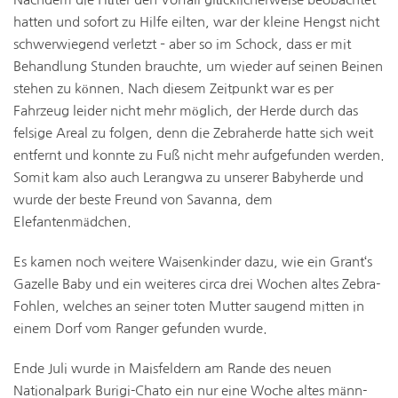
hatten und sofort zu Hilfe eilten, war der kleine Hengst nicht
schwerwiegend verletzt – aber so im Schock, dass er mit
Behandlung Stunden brauchte, um wieder auf seinen Beinen
stehen zu können. Nach diesem Zeitpunkt war es per
Fahrzeug leider nicht mehr möglich, der Herde durch das
felsige Areal zu folgen, denn die Zebraherde hatte sich weit
entfernt und konnte zu Fuß nicht mehr aufgefunden werden.
Somit kam also auch Lerangwa zu unserer Babyherde und
wurde der beste Freund von Savanna, dem
Elefantenmädchen.
Es kamen noch weitere Waisenkinder dazu, wie ein Grant‘s
Gazelle Baby und ein weiteres circa drei Wochen altes Zebra-
Fohlen, welches an seiner toten Mutter saugend mitten in
einem Dorf vom Ranger gefunden wurde.
Ende Juli wurde in Maisfeldern am Rande des neuen
Nationalpark Burigi-Chato ein nur eine Woche altes männ-