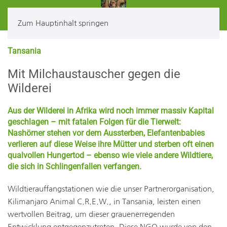
Zum Hauptinhalt springen
Tansania
Mit Milchaustauscher gegen die
Wilderei
Aus der Wilderei in Afrika wird noch immer massiv Kapital
geschlagen – mit fatalen Folgen für die Tierwelt:
Nashörner stehen vor dem Aussterben, Elefantenbabies
verlieren auf diese Weise ihre Mütter und sterben oft einen
qualvollen Hungertod – ebenso wie viele andere Wildtiere,
die sich in Schlingenfallen verfangen.
W
ildtierauffangstationen wie die unser Partnerorganisation,
Kilimanjaro Animal C.R.E.W., in Tansania, leisten einen
wertvollen Beitrag, um dieser grauenerregenden
Entwicklung entgegenzutreten. Diese NGO wurde von den