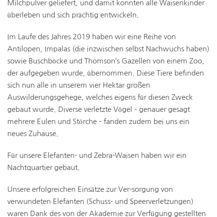
Milchpulver geliefert, und damit konnten alle Waisenkinder
überleben und sich prächtig entwickeln.
Im Laufe des Jahres 2019 haben wir eine Reihe von
Antilopen, Impalas (die inzwischen selbst Nachwuchs haben)
sowie Buschböcke und Thomson‘s Gazellen von einem Zoo,
der aufgegeben wurde, übernommen. Diese Tiere befinden
sich nun alle in unserem vier Hektar großen
Auswilderungsgehege, welches eigens für diesen Zweck
gebaut wurde. Diverse verletzte Vögel – genauer gesagt
mehrere Eulen und Störche – fanden zudem bei uns ein
neues Zuhause.
Für unsere Elefanten- und Zebra-Waisen haben wir ein
Nachtquartier gebaut.
Unsere erfolgreichen Einsätze zur Ver-sorgung von
verwundeten Elefanten (Schuss- und Speerverletzungen)
waren Dank des von der Akademie zur Verfügung gestellten