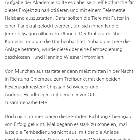
Aufgabe der Akademie sollte es dabei sein, elf Rothirsche für
dieses Projekt zu narkotisieren und mit einem Telemetrie-
Halsband auszustatten. Dafür sollten die Tiere mit Futter in
einen Fangkral gelockt werden, um sich ihnen für die
Immobilisation nähern zu können. Der Kral wurde über
Kameras rund um die Uhr beobachtet. Sobald die Tiere die
Anlage betraten, wurde diese über eine Fernbedienung
geschlossen – und Henning Wiesner informiert.
Von München aus startete er dann meist mitten in der Nacht
in Richtung Chiemgau zum Treffpunkt mit den beiden
Revierjagdmeistern Christian Schweiger und
Andreas Hendlmeier, mit denen er vor Ort
zusammenarbeitete.
Doch nicht immer waren diese Fahrten Richtung Chiemgau
von Erfolg gekrönt: Mal begann es stark zu schneien, mal
löste die Fernbedienung nicht aus, mit der die Anlage
geschlossen wurde. Doch nach einigen Wochen und vielen,