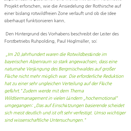
Projekt erforschen, wie die Ansiedelung der Rothirsche auf
einer bislang rotwildfreien Zone verläuft und ob die Idee
überhaupt funktionieren kann.
Den Hintergrund des Vorhabens beschreibt der Leiter des
Forstbetriebs Ruhpolding, Paul Höglmüller, so:
„Im 20.Jahrhundert waren die Rotwildbestände im
bayerischen Alpenraum so stark angewachsen, dass eine
naturnahe Verjüngung des Bergmischwaldes auf großer
Fläche nicht mehr möglich war. Die erforderliche Reduktion
hat zu einer sehr ungleichen Verteilung auf der Fläche
geführt.“ Zudem werde mit dem Thema
Wildtiermanagement in vielen Ländern „hochemotional“
umgegangen: „Das auf Einschätzungen basierende
scheidet
sich meist deutlich und ist oft sehr verfestigt. Umso wichtiger
sind wissenschaftliche Untersuchungen.“