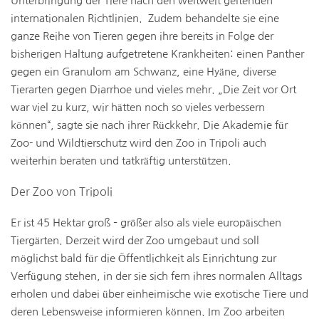
Unterbringung der Tiere nach den weltweit geltenden
internationalen Richtlinien. Zudem behandelte sie eine
ganze Reihe von Tieren gegen ihre bereits in Folge der
bisherigen Haltung aufgetretene Krankheiten: einen Panther
gegen ein Granulom am Schwanz, eine Hyäne, diverse
Tierarten gegen Diarrhoe und vieles mehr. „Die Zeit vor Ort
war viel zu kurz, wir hätten noch so vieles verbessern
können“, sagte sie nach ihrer Rückkehr. Die Akademie für
Zoo- und Wildtierschutz wird den Zoo in Tripoli auch
weiterhin beraten und tatkräftig unterstützen.
Der Zoo von Tripoli
Er ist 45 Hektar groß – größer also als viele europäischen
Tiergärten. Derzeit wird der Zoo umgebaut und soll
möglichst bald für die Öffentlichkeit als Einrichtung zur
Verfügung stehen, in der sie sich fern ihres normalen Alltags
erholen und dabei über einheimische wie exotische Tiere und
deren Lebensweise informieren können. Im Zoo arbeiten