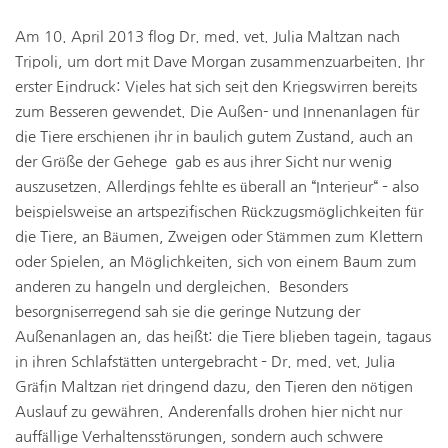
Am 10. April 2013 flog Dr. med. vet. Julia Maltzan nach
Tripoli, um dort mit Dave Morgan zusammenzuarbeiten. Ihr
erster Eindruck: Vieles hat sich seit den Kriegswirren bereits
zum Besseren gewendet. Die Außen- und Innenanlagen für
die Tiere erschienen ihr in baulich gutem Zustand, auch an
der Größe der Gehege gab es aus ihrer Sicht nur wenig
auszusetzen. Allerdings fehlte es überall an “Interieur“ – also
beispielsweise an artspezifischen Rückzugsmöglichkeiten für
die Tiere, an Bäumen, Zweigen oder Stämmen zum Klettern
oder Spielen, an Möglichkeiten, sich von einem Baum zum
anderen zu hangeln und dergleichen. Besonders
besorgniserregend sah sie die geringe Nutzung der
Außenanlagen an, das heißt: die Tiere blieben tagein, tagaus
in ihren Schlafstätten untergebracht – Dr. med. vet. Julia
Gräfin Maltzan riet dringend dazu, den Tieren den nötigen
Auslauf zu gewähren. Anderenfalls drohen hier nicht nur
auffällige Verhaltensstörungen, sondern auch schwere