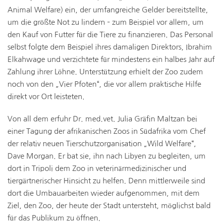
Animal Welfare) ein, der umfangreiche Gelder bereitstellte,
um die größte Not zu lindern – zum Beispiel vor allem, um
den Kauf von Futter für die Tiere zu finanzieren. Das Personal
selbst folgte dem Beispiel ihres damaligen Direktors, Ibrahim
Elkahwage und verzichtete für mindestens ein halbes Jahr auf
Zahlung ihrer Löhne. Unterstützung erhielt der Zoo zudem
noch von den „Vier Pfoten“, die vor allem praktische Hilfe
direkt vor Ort leisteten.
Von all dem erfuhr Dr. med.vet. Julia Gräfin Maltzan bei
einer Tagung der afrikanischen Zoos in Südafrika vom Chef
der relativ neuen Tierschutzorganisation „Wild Welfare“,
Dave Morgan. Er bat sie, ihn nach Libyen zu begleiten, um
dort in Tripoli dem Zoo in veterinärmedizinischer und
tiergärtnerischer Hinsicht zu helfen. Denn mittlerweile sind
dort die Umbauarbeiten wieder aufgenommen, mit dem
Ziel, den Zoo, der heute der Stadt untersteht, möglichst bald
für das Publikum zu öffnen.