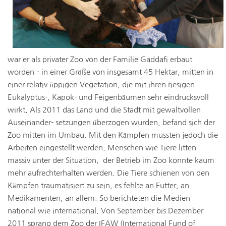
war er als privater Zoo von der Familie Gaddafi erbaut
worden – in einer Größe von insgesamt 45 Hektar, mitten in
einer relativ üppigen Vegetation, die mit ihren riesigen
Eukalyptus-, Kapok- und Feigenbäumen sehr eindrucksvoll
wirkt. Als 2011 das Land und die Stadt mit gewaltvollen
Auseinander- setzungen überzogen wurden, befand sich der
Zoo mitten im Umbau. Mit den Kämpfen mussten jedoch die
Arbeiten eingestellt werden. Menschen wie Tiere litten
massiv unter der Situation, der Betrieb im Zoo konnte kaum
mehr aufrechterhalten werden. Die Tiere schienen von den
Kämpfen traumatisiert zu sein, es fehlte an Futter, an
Medikamenten, an allem. So berichteten die Medien –
national wie international. Von September bis Dezember
2011 sprang dem Zoo der IFAW (International Fund of