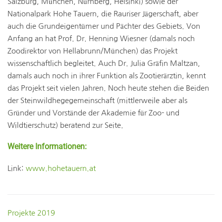
Salzburg, München, Nürnberg, Helsinki) sowie der
Nationalpark Hohe Tauern, die Rauriser Jägerschaft, aber
auch die Grundeigentümer und Pächter des Gebiets. Von
Anfang an hat Prof. Dr. Henning Wiesner (damals noch
Zoodirektor von Hellabrunn/München) das Projekt
wissenschaftlich begleitet. Auch Dr. Julia Gräfin Maltzan,
damals auch noch in ihrer Funktion als Zootierärztin, kennt
das Projekt seit vielen Jahren. Noch heute stehen die Beiden
der Steinwildhegegemeinschaft (mittlerweile aber als
Gründer und Vorstände der Akademie für Zoo- und
Wildtierschutz) beratend zur Seite.
Weitere Informationen:
Link:
www.hohetauern.at
Projekte 2019