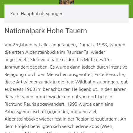
Zum Hauptinhalt springen
Nationalpark Hohe Tauern
Vor 25 Jahren hat alles angefangen. Damals, 1988, wurden
die ersten Alpensteinböcke im Rauriser Tal wieder
angesiedelt. Steinwild hatte es dort bis Mitte des 15.
Jahrhundert gegeben. Es wurde dann jedoch durch intensive
Bejagung durch den Menschen ausgerottet. Erste Versuche,
diese Art wieder zurück in die freie Wildbahn zu bringen, gab
es bereits 1960 im benachbarten Heiligenblut. In den Jahren
danach waren immer wieder einmal von dort Tiere in
Richtung Rauris abgewandert. 1993 wurde dann eine
Arbeitsgemeinschaft gegründet, mit dem Ziel,
Alpensteinböcke wieder fest in der Region einzubürgern. An
dem Projekt beteiligten sich verschiedene Zoos (Wien,