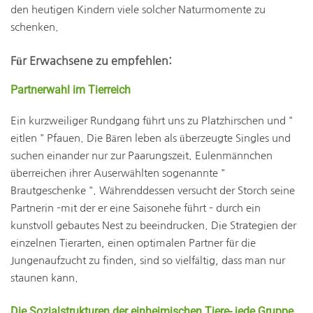
den heutigen Kindern viele solcher Naturmomente zu
schenken.
Für Erwachsene zu empfehlen:
Partnerwahl im Tierreich
Ein kurzweiliger Rundgang führt uns zu Platzhirschen und "
eitlen " Pfauen. Die Bären leben als überzeugte Singles und
suchen einander nur zur Paarungszeit. Eulenmännchen
überreichen ihrer Auserwählten sogenannte "
Brautgeschenke ". Währenddessen versucht der Storch seine
Partnerin –mit der er eine Saisonehe führt – durch ein
kunstvoll gebautes Nest zu beeindrucken. Die Strategien der
einzelnen Tierarten, einen optimalen Partner für die
Jungenaufzucht zu finden, sind so vielfältig, dass man nur
staunen kann.
Die Sozialstrukturen der einheimischen Tiere- jede Gruppe