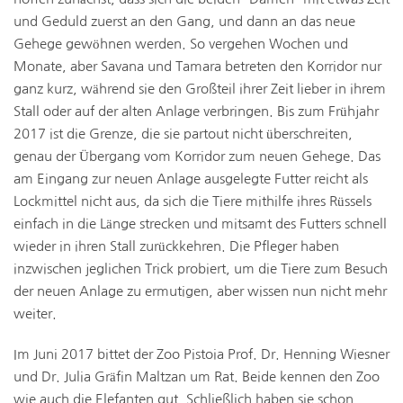
und Geduld zuerst an den Gang, und dann an das neue
Gehege gewöhnen werden. So vergehen Wochen und
Monate, aber Savana und Tamara betreten den Korridor nur
ganz kurz, während sie den Großteil ihrer Zeit lieber in ihrem
Stall oder auf der alten Anlage verbringen. Bis zum Frühjahr
2017 ist die Grenze, die sie partout nicht überschreiten,
genau der Übergang vom Korridor zum neuen Gehege. Das
am Eingang zur neuen Anlage ausgelegte Futter reicht als
Lockmittel nicht aus, da sich die Tiere mithilfe ihres Rüssels
einfach in die Länge strecken und mitsamt des Futters schnell
wieder in ihren Stall zurückkehren. Die Pfleger haben
inzwischen jeglichen Trick probiert, um die Tiere zum Besuch
der neuen Anlage zu ermutigen, aber wissen nun nicht mehr
weiter.
Im Juni 2017 bittet der Zoo Pistoia Prof. Dr. Henning Wiesner
und Dr. Julia Gräfin Maltzan um Rat. Beide kennen den Zoo
wie auch die Elefanten gut. Schließlich haben sie schon