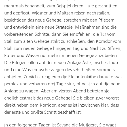
mehrmals behandelt, zum Beispiel deren Hufe geschnitten
und gepflegt. Wiesner und Maltzan reisen nach Italien,
besichtigen das neue Gehege, sprechen mit den Pflegern
und entwickeln eine neue Strategie: Maßnahmen sind die
vorbereitenden Schritte, dann Sie empfehlen, die Tür vom
Stall zum alten Gehege strikt zu schließen, den Korridor vom
Stall zum neuen Gehege hingegen Tag und Nacht zu öffnen,
Futter und Wasser nur mehr im neuen Gehege anzubieten.
Die Pfleger sollen auf der neuen Anlage Äste, frisches Laub
und eine Wasserdusche wegen des sehr heißen Sommers
anbieten. Zunächst reagieren die Elefantenkühe darauf etwas
perplex und verharren drei Tage stur, ohne sich auf die neue
Anlage zu wagen. Aber am vierten Abend betreten sie
endlich erstmals das neue Gehege! Sie bleiben zwar vorerst
direkt neben dem Korridor, aber es ist inzwischen klar, dass
der erste und größte Schritt geschafft ist.
In den folgenden Tagen ist Savana die Mutigere. Sie wagt