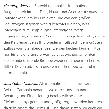
Henning Wiesner:
Sowohl national als international
fungieren wir für den Tier-, Natur- und Artenschutz quasi als
Initiator vor allem bei Projekten, die von den großen
Schutzorganisationen wenig beachtet werden. Was
interessiert zum Beispiel eine international tätige
Organisation, ob nun die Seeforelle und die Mairenke, die zu
den Karpfenartigen zählt, wieder im Lüßbach, dem größten
Zufluss vom Starnberger See, werden laichen können. Aber
hier für uns und unsere Heimat ist es wichtig, scheinbar
kleine unbedeutende Biotope wieder mit neuem Leben zu
füllen. Davon gibt es in unserem reichen Deutschland mehr
als man denkt.
Julia Gräfin Maltzan:
Als internationale Initiative sei als
Beispiel Tansania genannt, wo durch unseren Input,
Beratung und Finanzierung bereits etliche verwaiste
Elefantenbabys gerettet und großgezogen werden konnten –
da geht einem das Herz auf! Und damit setzen wir auch ein