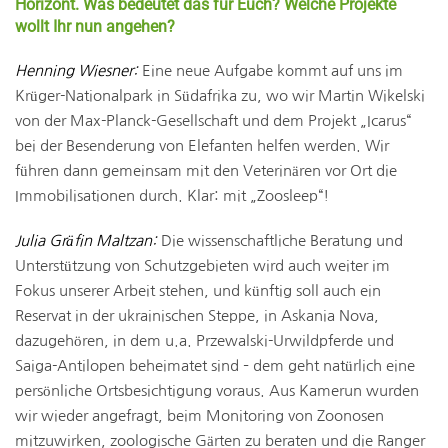
Horizont. Was bedeutet das für Euch? Welche Projekte
wollt Ihr nun angehen?
Henning Wiesner:
Eine neue Aufgabe kommt auf uns im
Krüger-Nationalpark in Südafrika zu, wo wir Martin Wikelski
von der Max-Planck-Gesellschaft und dem Projekt „Icarus“
bei der Besenderung von Elefanten helfen werden. Wir
führen dann gemeinsam mit den Veterinären vor Ort die
Immobilisationen durch. Klar: mit „Zoosleep“!
Julia Gräfin Maltzan:
Die wissenschaftliche Beratung und
Unterstützung von Schutzgebieten wird auch weiter im
Fokus unserer Arbeit stehen, und künftig soll auch ein
Reservat in der ukrainischen Steppe, in Askania Nova,
dazugehören, in dem u.a. Przewalski-Urwildpferde und
Saiga-Antilopen beheimatet sind – dem geht natürlich eine
persönliche Ortsbesichtigung voraus. Aus Kamerun wurden
wir wieder angefragt, beim Monitoring von Zoonosen
mitzuwirken, zoologische Gärten zu beraten und die Ranger