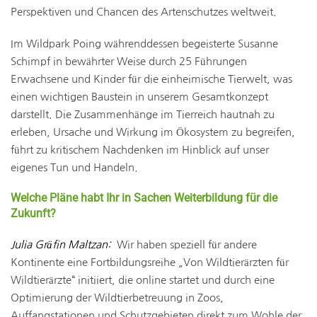
Perspektiven und Chancen des Artenschutzes weltweit.
Im Wildpark Poing währenddessen begeisterte Susanne
Schimpf in bewährter Weise durch 25 Führungen
Erwachsene und Kinder für die einheimische Tierwelt, was
einen wichtigen Baustein in unserem Gesamtkonzept
darstellt. Die Zusammenhänge im Tierreich hautnah zu
erleben, Ursache und Wirkung im Ökosystem zu begreifen,
führt zu kritischem Nachdenken im Hinblick auf unser
eigenes Tun und Handeln.
Welche Pläne habt Ihr in Sachen Weiterbildung für die
Zukunft?
Julia Gräfin Maltzan:
Wir haben speziell für andere
Kontinente eine Fortbildungsreihe „Von Wildtierärzten für
Wildtierärzte“ initiiert, die online startet und durch eine
Optimierung der Wildtierbetreuung in Zoos,
Auffangstationen und Schutzgebieten direkt zum Wohle der