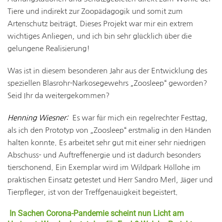
Tiere und indirekt zur Zoopädagogik und somit zum
Artenschutz beiträgt. Dieses Projekt war mir ein extrem
wichtiges Anliegen, und ich bin sehr glücklich über die
gelungene Realisierung!
Was ist in diesem besonderen Jahr aus der Entwicklung des
speziellen Blasrohr-Narkosegewehrs „Zoosleep“ geworden?
Seid Ihr da weitergekommen?
Henning Wiesner:
Es war für mich ein regelrechter Festtag,
als ich den Prototyp von „Zoosleep“ erstmalig in den Händen
halten konnte. Es arbeitet sehr gut mit einer sehr niedrigen
Abschuss- und Auftreffenergie und ist dadurch besonders
tierschonend. Ein Exemplar wird im Wildpark Höllohe im
praktischen Einsatz getestet und Herr Sandro Merl, Jäger und
Tierpfleger, ist von der Treffgenauigkeit begeistert.
In Sachen Corona-Pandemie scheint nun Licht am