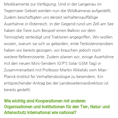
Medikamente zur Verfügung. Und in der Langenau im
Tegernseer Gebiet werden nun die Wildkameras aufgestellt.
Zudem beschäftigten uns derzeit verhaltens­auffällige
Auerhähne in Österreich. In der Gegend rund um Zell am See
haben die Tiere zum Beispiel einen Balkon vor dem
Tennisplatz verteidigt und Traktoren angegriffen. Wir wollen
wissen, warum sie sich so gebärden, erste Testosteronproben
haben wir bereits gezogen, wir brauchen jedoch noch
weitere Referenzwerte. Zudem planen wir, einige Auerhähne
mit den neuen Mini-Sendern (G’P’S Solar GSM Tag) in
Zusammenarbeit mit Professor Martin Wikelski vom Max-
Planck-Institut für Verhaltensbiologie zu besendern. Ein
entsprechender Antrag bei der Landesveterinärdirektion ist
bereits gestellt.
Wie wichtig sind Kooperationen mit anderen
Organisationen und Institutionen für den Tier-, Natur- und
Artenschutz international wie national?