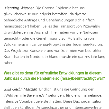
Henning Wiesner:
Die Corona-Epidemie hat uns
glücklicherweise nur indirekt betroffen, da diverse
behördliche Anträge und Genehmigungen sich einfach
herausgezögert haben. Sei es der Transport von Przewalski-
Urwildpferden ins Ausland – hier haben wir die Narkosen
gemacht – oder die Genehmigung zur Aufstellung von
Wildkameras im Langenau-Projekt in der Tegernsee-Region.
Das Projekt zur Konservierung von Spermien von bedrohten
Kranicharten in Norddeutschland musste ein ganzes Jahr lang
ruhen.
Was gibt es denn für erfreuliche Entwicklungen in diesem
Jahr, das durch die Pandemie so (reise-)beeinträchtigt war?
Julia Gräfin Maltzan:
Endlich ist uns die Gründung der
„Wildtierhilfe Bayern e.V.“ gelungen, für die wir jahrelange,
intensive Vorarbeit geleistet hatten. Diese Dachorganisation
stellt den künftigen Ansprechpartner und Interessenvertreter