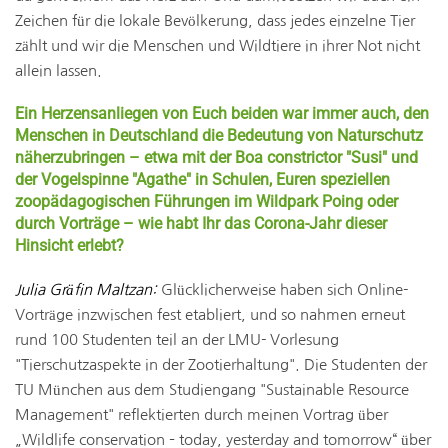
Zeichen für die lokale Bevölkerung, dass jedes einzelne Tier
zählt und wir die Menschen und Wildtiere in ihrer Not nicht
allein lassen.
Ein Herzensanliegen von Euch beiden war immer auch, den
Menschen in Deutschland die Bedeutung von Naturschutz
näherzubringen – etwa mit der Boa constrictor "Susi" und
der Vogelspinne "Agathe" in Schulen, Euren speziellen
zoopädagogischen Führungen im Wildpark Poing oder
durch Vorträge – wie habt Ihr das Corona-Jahr
dieser
Hinsicht erlebt?
Julia Gräfin Maltzan:
Glücklicherweise haben sich Online-
Vorträge inzwischen fest etabliert, und so nahmen erneut
rund 100 Studenten teil an der LMU- Vorlesung
"Tierschutzaspekte in der Zootierhaltung". Die Studenten der
TU München aus dem Studiengang "Sustainable Resource
Management" reflektierten durch meinen Vortrag über
„Wildlife conservation – today, yesterday and tomorrow“ über