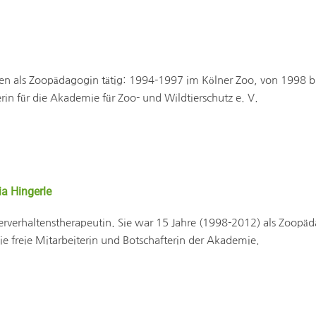
ahren als Zoopädagogin tätig: 1994-1997 im Kölner Zoo, von 1998 
rin für die Akademie für Zoo- und Wildtierschutz e. V.
ia Hingerle
 Tierverhaltenstherapeutin. Sie war 15 Jahre (1998-2012) als Zoop
 sie freie Mitarbeiterin und Botschafterin der Akademie.