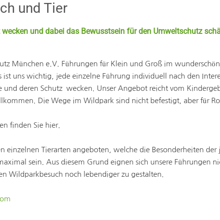
ch und Tier
lt wecken und dabei das Bewusstsein für den Umweltschutz schär
schutz München e.V. Führungen für Klein und Groß im wunderschö
st uns wichtig, jede einzelne Führung individuell nach den Inter
ere und deren Schutz wecken. Unser Angebot reicht vom Kinderge
lkommen. Die Wege im Wildpark sind nicht befestigt, aber für Ro
n finden Sie hier.
en einzelnen Tierarten angeboten, welche die Besonderheiten der
s maximal sein. Aus diesem Grund eignen sich unsere Führungen n
n Wildparkbesuch noch lebendiger zu gestalten.
com