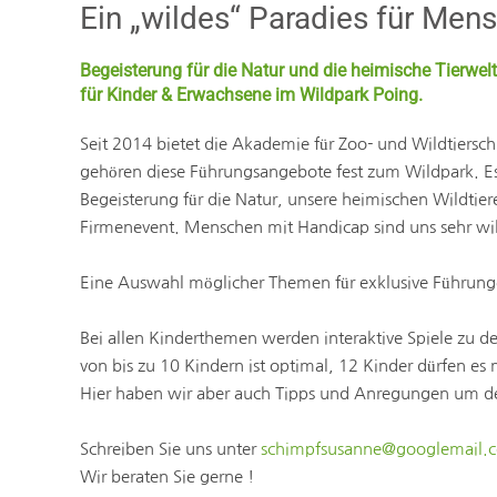
Ein „wildes“ Paradies für Mens
Begeisterung für die Natur und die heimische Tierwe
für Kinder & Erwachsene im Wildpark Poing.
Seit 2014 bietet die Akademie für Zoo- und Wildtier
gehören diese Führungsangebote fest zum Wildpark. Es i
Begeisterung für die Natur, unsere heimischen Wildti
Firmenevent. Menschen mit Handicap sind uns sehr wil
Eine Auswahl möglicher Themen für exklusive Führunge
Bei allen Kinderthemen werden interaktive Spiele zu d
von bis zu 10 Kindern ist optimal, 12 Kinder dürfen e
Hier haben wir aber auch Tipps und Anregungen um de
Schreiben Sie uns unter
schimpfsusanne@googlemail.
Wir beraten Sie gerne !