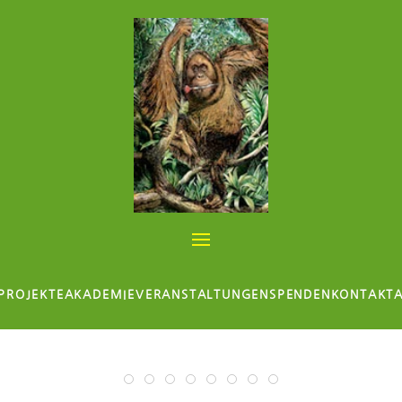
PROJEKTE
AKADEMIE
VERANSTALTUNGEN
SPENDEN
KONTAKT