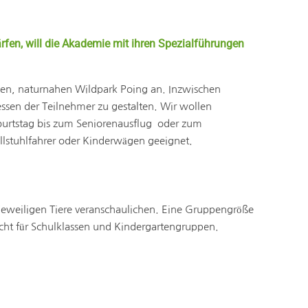
fen, will die Akademie mit ihren Spezialführungen
nen, naturnahen Wildpark Poing an. Inzwischen
essen der Teilnehmer zu gestalten. Wir wollen
burtstag bis zum Seniorenausflug oder zum
llstuhlfahrer oder Kinderwägen geeignet.
 jeweiligen Tiere veranschaulichen. Eine Gruppengröße
icht für Schulklassen und Kindergartengruppen.